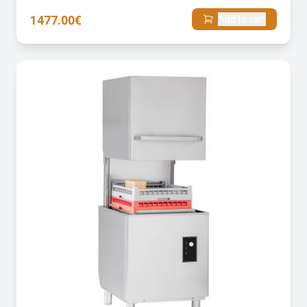
1477.00€
Add to cart