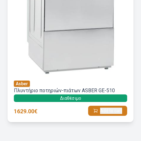
Asber
Πλυντήριο ποτηριών-πιάτων ASBER GE-510
Διαθέσιμο
1629.00€
Add to cart