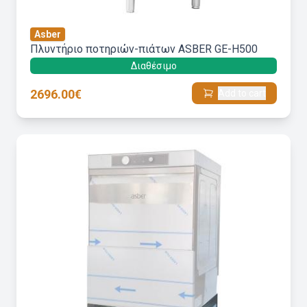
Asber
Πλυντήριο ποτηριών-πιάτων ASBER GE-H500
Διαθέσιμο
2696.00€
Add to cart