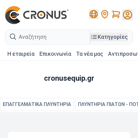
Cart
search
Κατηγορίες
Η εταιρεία
Επικοινωνία
Τα νέα μας
Αντιπροσω
cronusequip.gr
ΕΠΑΓΓΕΛΜΑΤΙΚΑ ΠΛΥΝΤΗΡΙΑ
ΠΛΥΝΤΗΡΙΑ ΠΙΑΤΩΝ - ΠΟ