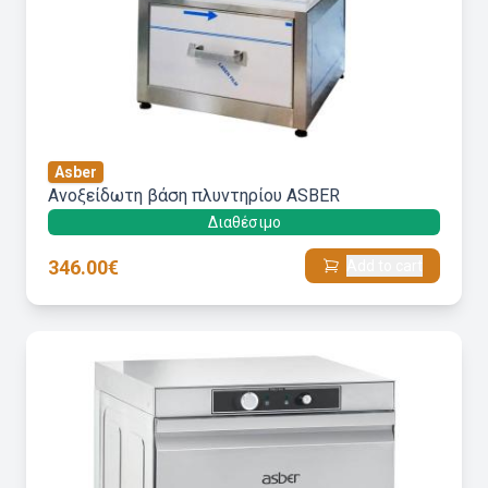
Asber
Ανοξείδωτη βάση πλυντηρίου ASBER
Διαθέσιμο
346.00€
Add to cart