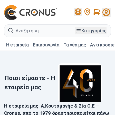
Cart
search
Κατηγορίες
Η εταιρεία
Επικοινωνία
Τα νέα μας
Αντιπροσω
Ποιοι είμαστε - Η
εταιρεία μας
Η εταιρεία μας Α.Κουτσμανής & Σία Ο.Ε –
Cronus, από το 1979 δρ
αστηριοποιείται πάνω