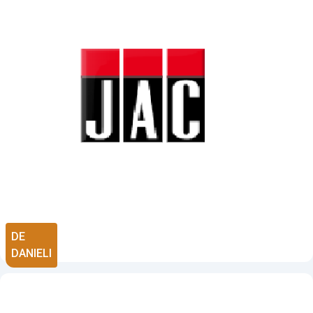
DE
DANIELI