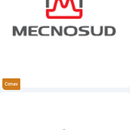
Cimav