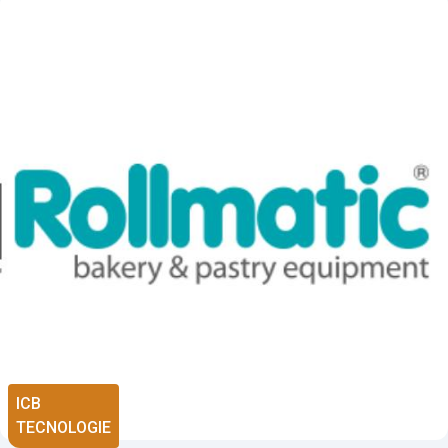
ICB
TECNOLOGIE