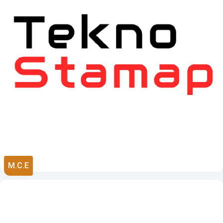
M.C.E