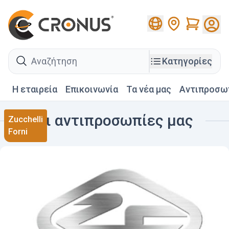
Cart
search
Κατηγορίες
Η εταιρεία
Επικοινωνία
Τα νέα μας
Αντιπροσω
Οι αντιπροσωπίες μας
Zucchelli
Forni