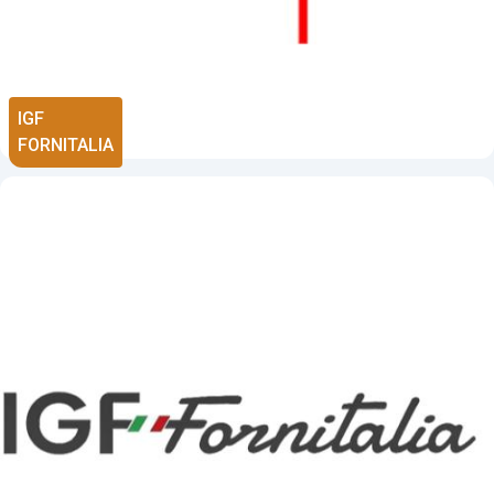
IGF
FORNITALIA