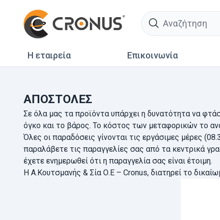
search
Η εταιρεία
Επικοινωνία
ΑΠΟΣΤΟΛΕΣ
Σε όλα μας τα προϊόντα υπάρχει η δυνατότητα να φτάσ
όγκο και το βάρος. Το κόστος των μεταφορικών το αν
Όλες οι παραδόσεις γίνονται τις εργάσιμες μέρες (08
παραλάβετε τις παραγγελίες σας από τα κεντρικά γραφ
έχετε ενημερωθεί ότι η παραγγελία σας είναι έτοιμη.
H
A
.Κουτσμανής & Σία Ο.Ε –
Cronus
, διατηρεί το δικα