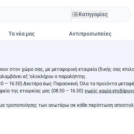
Κατηγορίες
Τα νέα μας
Αντιπροσωπείες
ουν στον χώρο σας, με μεταφορική εταιρεία (δικής σας επιλο
αλαμβάνει εξ ’ολοκλήρου ο παραλήπτης.
.30 – 16.30) Δευτέρα έως Παρασκευή. Όλα τα προϊόντα μεταφέ
εία της εταιρείας μας (08.30 – 16.30)
χωρίς καμία επιβάρυ
ίωμα τροποποίησης των ανωτέρω σε κάθε περίπτωση αποστολή