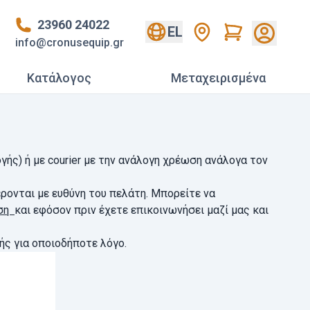
23960 24022
Cart
EL
info@cronusequip.gr
Κατάλογος
Mεταχειρισμένα
γής) ή με courier με την ανάλογη χρέωση ανάλογα τον
ρονται με ευθύνη του πελάτη. Μπορείτε να
νση
και εφόσον πριν έχετε επικοινωνήσει μαζί μας και
ς για οποιοδήποτε λόγο.