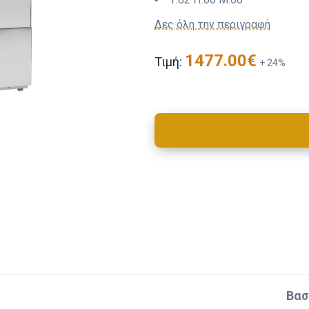
Δες όλη την περιγραφή
1477.00
€
Τιμή:
+
24
%
Βασ