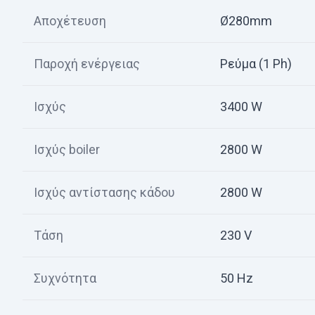
Αποχέτευση
Ø280mm
Παροχή ενέργειας
Ρεύμα (1 Ph)
Ισχύς
3400 W
Ισχύς boiler
2800 W
Ισχύς αντίστασης κάδου
2800 W
Τάση
230 V
Συχνότητα
50 Hz