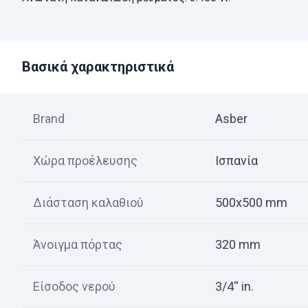
Βασικά χαρακτηριστικά
Brand
Asber
Χώρα προέλευσης
Ισπανία
Διάσταση καλαθιού
500x500 mm
Άνοιγμα πόρτας
320 mm
Είσοδος νερού
3/4'' in.