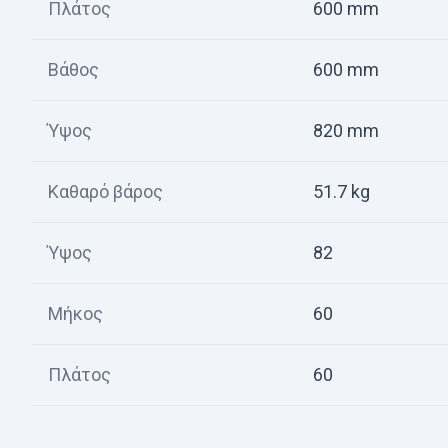
Πλάτος
600 mm
Βάθος
600 mm
Ύψος
820 mm
Καθαρό βάρος
51.7 kg
Ύψος
82
Μήκος
60
Πλάτος
60