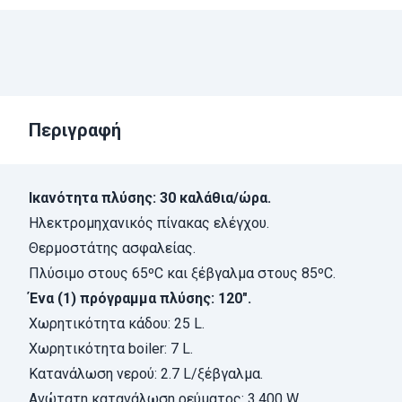
Περιγραφή
Ικανότητα πλύσης: 30 καλάθια/ώρα.
Ηλεκτρομηχανικός πίνακας ελέγχου.
Θερμοστάτης ασφαλείας.
Πλύσιμο στους 65ºC και ξέβγαλμα στους 85ºC.
Ένα (1) πρόγραμμα πλύσης: 120".
Χωρητικότητα κάδου: 25 L.
Xωρητικότητα boiler: 7 L.
Κατανάλωση νερού: 2.7 L/ξέβγαλμα.
Ανώτατη κατανάλωση ρεύματος: 3.400 W.