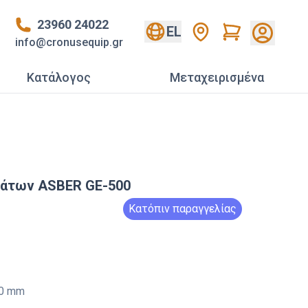
23960 24022
Cart
EL
info@cronusequip.gr
Κατάλογος
Mεταχειρισμένα
ιάτων ASBER GE-500
Κατόπιν παραγγελίας
0 mm