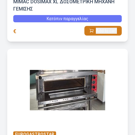
MIMAC DOSIMAX XL ΔΟΣΟΜΕΤΡΙΚΗ ΜΗΧΑΝΗ
ΓΕΜΙΣΗΣ
Κατόπιν παραγγελίας
€
Add to cart
EUROGASTROSTAR