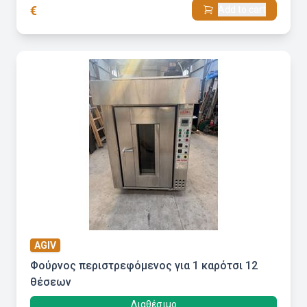
€
Add to cart
AGIV
Φούρνος περιστρεφόμενος για 1 καρότσι 12
θέσεων
Διαθέσιμο