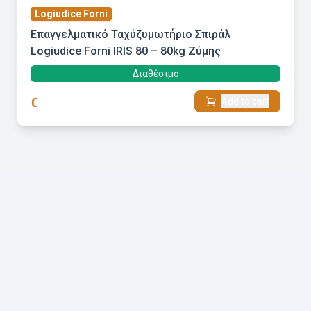
Logiudice Forni
Επαγγελματικό Ταχύζυμωτήριο Σπιράλ
Logiudice Forni IRIS 80 – 80kg Ζύμης
Διαθέσιμο
€
Add to cart