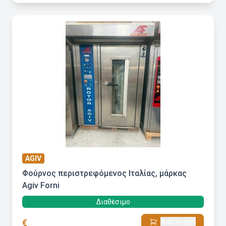
AGIV
Φούρνος περιστρεφόμενος Ιταλίας, μάρκας
Agiv Forni
Διαθέσιμο
€
Add to cart