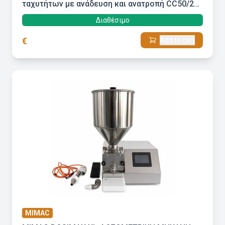
ταχυτήτων με ανάδευση και ανατροπή CC50/2
Sigma
Διαθέσιμο
€
Add to cart
MIMAC