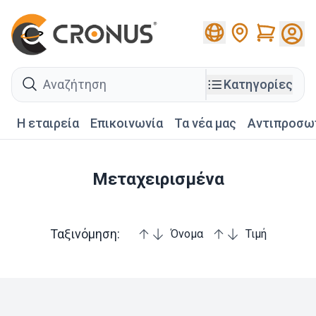
Cart
search
Κατηγορίες
Η εταιρεία
Επικοινωνία
Τα νέα μας
Αντιπροσω
Μεταχειρισμένα
Ταξινόμηση:
Όνομα
Τιμή