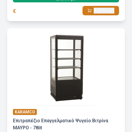
€
Add to cart
KARAMCO
Επιτραπέζιο Επαγγελματικό Ψυγείο Βιτρίνα
ΜΑΥΡΟ - 78lit