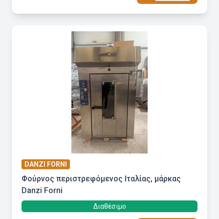
DANZI FORNI
Φούρνος περιστρεφόμενος Ιταλίας, μάρκας
Danzi Forni
Διαθέσιμο