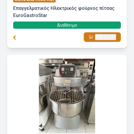
Επαγγελματικός Ηλεκτρικός φούρνος πίτσας
EuroGastroStar
Διαθέσιμο
€
Add to cart