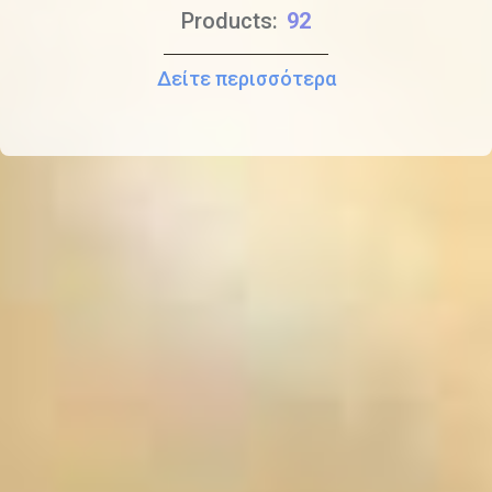
Products:
267
Δείτε περισσότερα