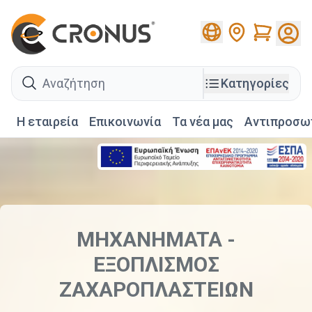
Cart
search
Κατηγορίες
Η εταιρεία
Επικοινωνία
Τα νέα μας
Αντιπροσω