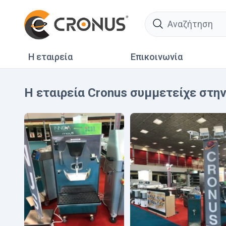
search
Η εταιρεία
Επικοινωνία
Η εταιρεία Cronus συμμετείχε στ