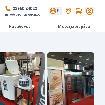
23960 24022
Cart
EL
info@cronusequip.gr
Κατάλογος
Mεταχειρισμένα