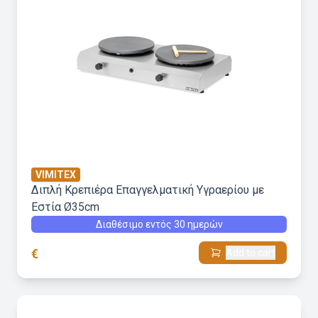
VIMITEX
Διπλή Κρεπιέρα Επαγγελματική Υγραερίου με
Εστία Ø35cm
Διαθέσιμο εντός 30 ημερών
€
Add to cart