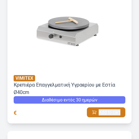
VIMITEX
Κρεπιέρα Επαγγελματική Υγραερίου με Εστία
Ø40cm
Διαθέσιμο εντός 30 ημερών
€
Add to cart