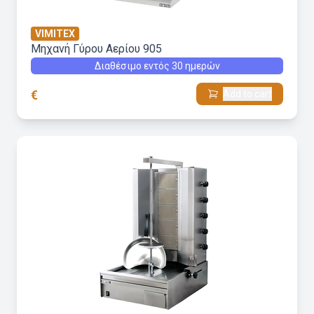
VIMITEX
Μηχανή Γύρου Aερίου 905
Διαθέσιμο εντός 30 ημερών
€
Add to cart