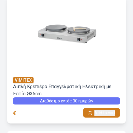
VIMITEX
Διπλή Κρεπιέρα Επαγγελματική Ηλεκτρική με
Εστία Ø35cm
Διαθέσιμο εντός 30 ημερών
€
Add to cart