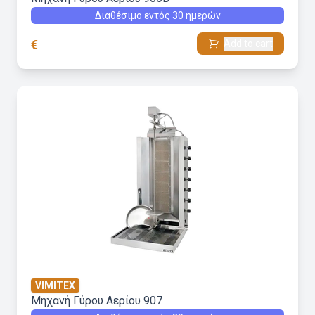
Διαθέσιμο εντός 30 ημερών
€
Add to cart
VIMITEX
Μηχανή Γύρου Aερίου 907