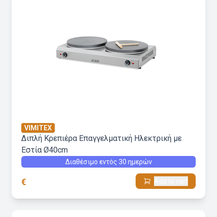
VIMITEX
Διπλή Κρεπιέρα Επαγγελματική Ηλεκτρική με
Εστία Ø40cm
Διαθέσιμο εντός 30 ημερών
€
Add to cart