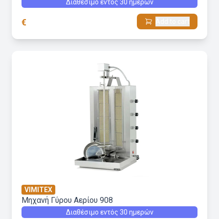
Διαθέσιμο εντός 30 ημερών
€
Add to cart
VIMITEX
Μηχανή Γύρου Aερίου 908
Διαθέσιμο εντός 30 ημερών