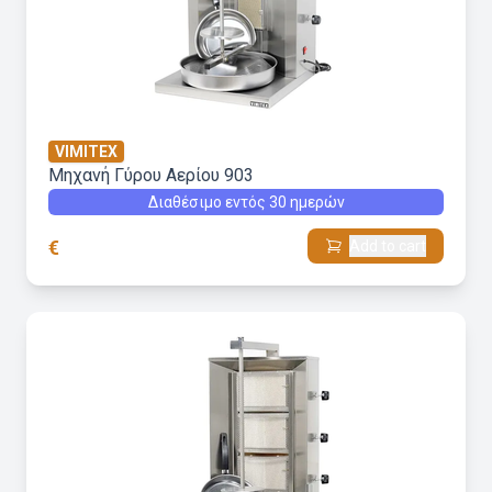
VIMITEX
Μηχανή Γύρου Aερίου 903
Διαθέσιμο εντός 30 ημερών
€
Add to cart