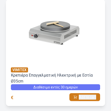
VIMITEX
Κρεπιέρα Επαγγελματική Ηλεκτρική με Εστία
Ø35cm
Διαθέσιμο εντός 30 ημερών
€
Add to cart