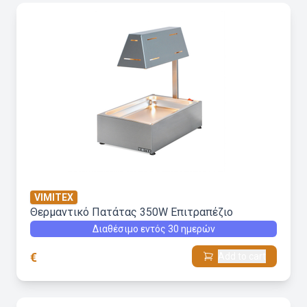
VIMITEX
Θερμαντικό Πατάτας 350W Επιτραπέζιο
Διαθέσιμο εντός 30 ημερών
€
Add to cart