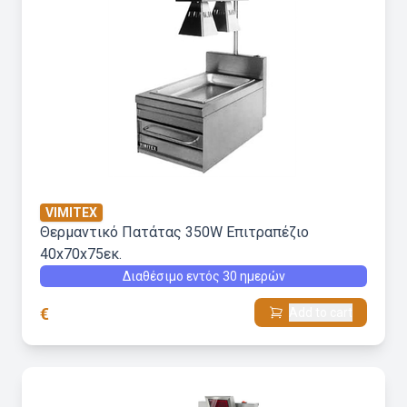
VIMITEX
Θερμαντικό Πατάτας 350W Επιτραπέζιο
40x70x75εκ.
Διαθέσιμο εντός 30 ημερών
€
Add to cart