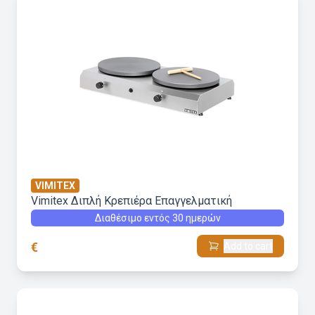
VIMITEX
Vimitex Διπλή Κρεπιέρα Επαγγελματική
Διαθέσιμο εντός 30 ημερών
€
Add to cart