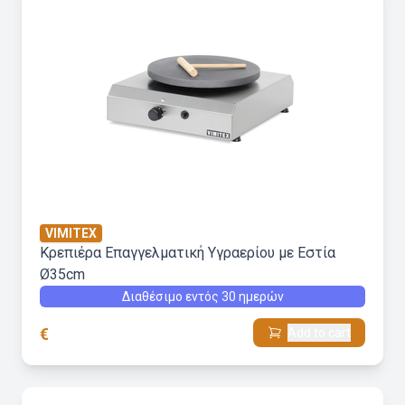
VIMITEX
Κρεπιέρα Επαγγελματική Υγραερίου με Εστία
Ø35cm
Διαθέσιμο εντός 30 ημερών
€
Add to cart