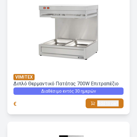
VIMITEX
Διπλό Θερμαντικό Πατάτας 700W Επιτραπέζιο
Διαθέσιμο εντός 30 ημερών
€
Add to cart