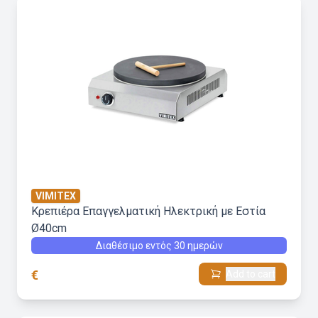
VIMITEX
Κρεπιέρα Επαγγελματική Ηλεκτρική με Εστία
Ø40cm
Διαθέσιμο εντός 30 ημερών
€
Add to cart