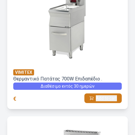
VIMITEX
Θερμαντικό Πατάτας 700W Επιδαπέδιο .
Διαθέσιμο εντός 30 ημερών
€
Add to cart