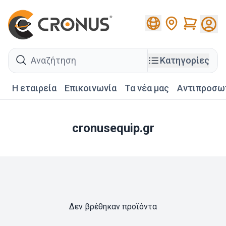
Cart
search
Κατηγορίες
Η εταιρεία
Επικοινωνία
Τα νέα μας
Αντιπροσω
cronusequip.gr
Δεν βρέθηκαν προϊόντα