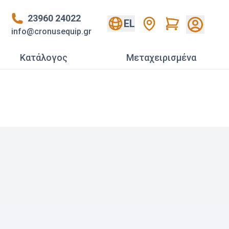
23960 24022
Cart
EL
info@cronusequip.gr
Κατάλογος
Mεταχειρισμένα