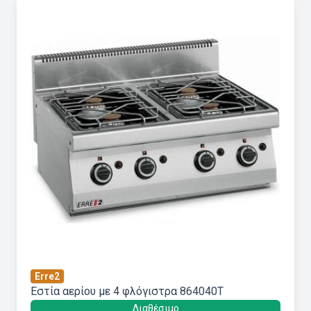
Erre2
Εστία αερίου με 4 φλόγιστρα 864040T
Διαθέσιμο