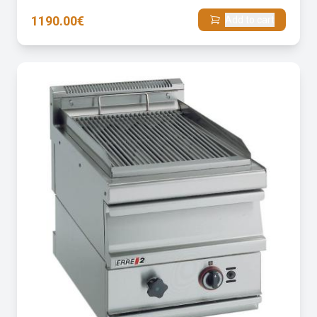
1190.00€
Add to cart