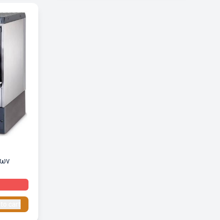
των
to cart