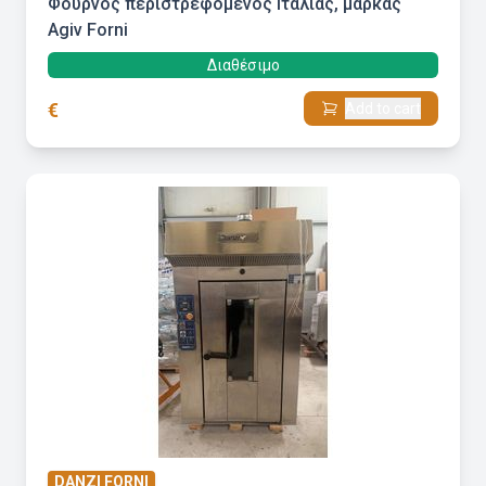
Φούρνος περιστρεφόμενος Ιταλίας, μάρκας
Agiv Forni
Διαθέσιμο
€
Add to cart
DANZI FORNI