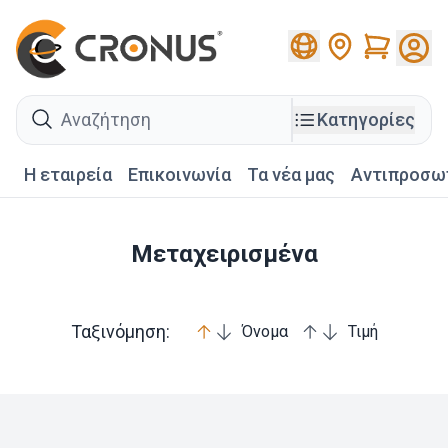
Cart
search
Κατηγορίες
Η εταιρεία
Επικοινωνία
Τα νέα μας
Αντιπροσω
Μεταχειρισμένα
Ταξινόμηση:
Όνομα
Τιμή