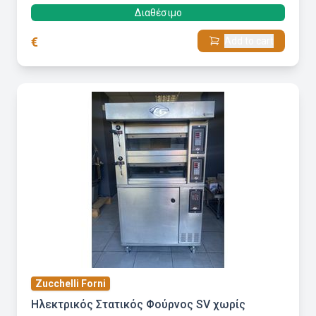
Διαθέσιμο
€
Add to cart
Zucchelli Forni
Ηλεκτρικός Στατικός Φούρνος SV χωρίς