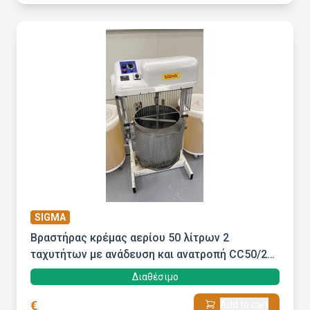
SIGMA
Βραστήρας κρέμας αερίου 50 λίτρων 2
ταχυτήτων με ανάδευση και ανατροπή CC50/2
Sigma
Διαθέσιμο
€
Add to cart