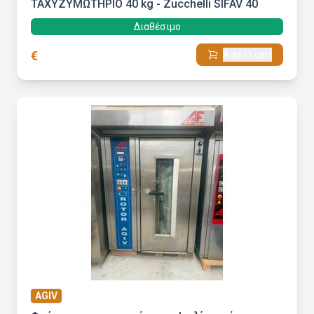
ΤΑΧΥΖΥΜΩΤΗΡΙΟ 40 kg - Zucchelli SIFAV 40
Διαθέσιμο
€
Add to cart
AGIV