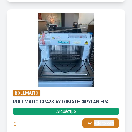
ROLLMATIC
ROLLMATIC CP42S ΑΥΤΟΜΑΤΗ ΦΡΥΓΑΝΙΕΡΑ
Διαθέσιμο
€
Add to cart