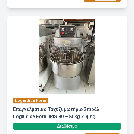
Logiudice Forni
Επαγγελματικό Ταχύζυμωτήριο Σπιράλ
Logiudice Forni IRIS 80 – 80kg Ζύμης
Διαθέσιμο