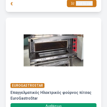
€
Add to cart
EUROGASTROSTAR
Επαγγελματικός Ηλεκτρικός φούρνος πίτσας
EuroGastroStar
Διαθέσιμο