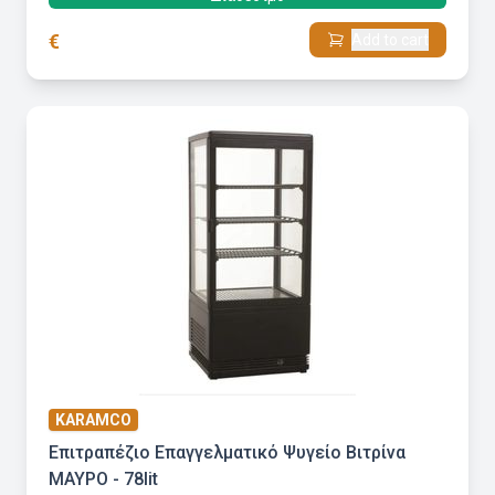
€
Add to cart
KARAMCO
Επιτραπέζιο Επαγγελματικό Ψυγείο Βιτρίνα
ΜΑΥΡΟ - 78lit