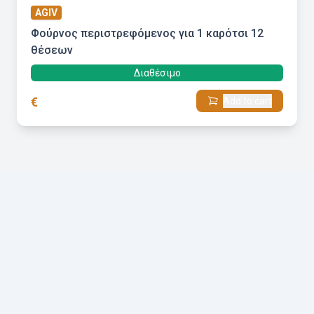
AGIV
Φούρνος περιστρεφόμενος για 1 καρότσι 12
θέσεων
Διαθέσιμο
€
Add to cart