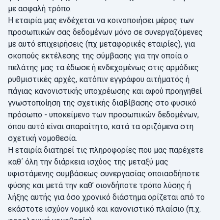
με ασφαλή τρόπο.
Η εταιρία μας ενδέχεται να κοινοποιήσει μέρος των
προσωπικών σας δεδομένων μόνο σε συνεργαζόμενες
με αυτό επιχειρήσεις (πχ μεταφορικές εταιρίες), για
σκοπούς εκτέλεσης της σύμβασης για την οποία ο
πελάτης μας τα έδωσε ή ενδεχομένως στις αρμόδιες
ρυθμιστικές αρχές, κατόπιν εγγράφου αιτήματός ή
πάγιας κανονιστικής υποχρέωσης και αφού προηγηθεί
γνωστοποίηση της σχετικής διαβίβασης στο φυσικό
πρόσωπο - υποκείμενο των προσωπικών δεδομένων,
όπου αυτό είναι απαραίτητο, κατά τα οριζόμενα στη
σχετική νομοθεσία.
Η εταιρία διατηρεί τις πληροφορίες που μας παρέχετε
καθ΄ όλη την διάρκεια ισχύος της μεταξύ μας
υφιστάμενης συμβάσεως συνεργασίας οποιασδήποτε
φύσης και μετά την καθ’ οιονδήποτε τρόπο λύσης ή
λήξης αυτής για όσο χρονικό διάστημα ορίζεται από το
εκάστοτε ισχύον νομικό και κανονιστικό πλαίσιο (π.χ.