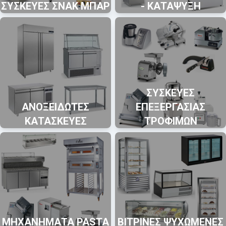
ΣΥΣΚΕΥΕΣ ΣΝΑΚ ΜΠΑΡ
- ΚΑΤΑΨΥΞΗ
ΣΥΣΚΕΥΕΣ
ΑΝΟΞΕΙΔΩΤΕΣ
ΕΠΕΞΕΡΓΑΣΙΑΣ
ΚΑΤΑΣΚΕΥΕΣ
ΤΡΟΦΙΜΩΝ
ΜΗΧΑΝΗΜΑΤΑ PASTA
ΒΙΤΡΙΝΕΣ ΨΥΧΩΜΕΝΕΣ