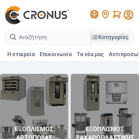
Cart
search
Κατηγορίες
Η εταιρεία
Επικοινωνία
Τα νέα μας
Αντιπροσω
ΕΞΟΠΛΙΣΜΟΣ
ΕΞΟΠΛΙΣΜΟΣ
ΑΡΤΟΠΟΙΙΑΣ
ΖΑΧΑΡΟΠΛΑΣΤΙΚΗΣ