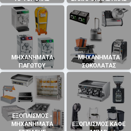
ΜΗΧΑΝΗΜΑΤΑ
ΜΗΧΑΝΗΜΑΤΑ
ΠΑΓΩΤΟΥ
ΣΟΚΟΛΑΤΑΣ
ΕΞΟΠΛΙΣΜΟΣ -
ΜΗΧΑΝΗΜΑΤΑ
ΕΞΟΠΛΙΣΜΟΣ ΚΑΦΕ