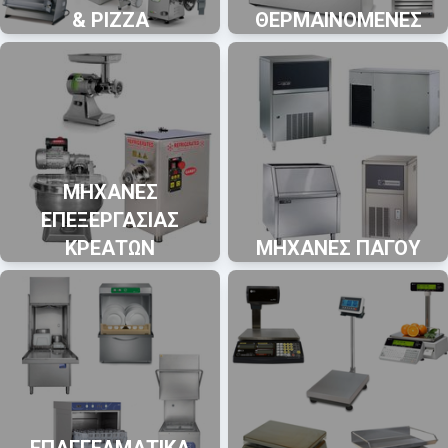
& PIZZA
ΘΕΡΜΑΙΝΟΜΕΝΕΣ
ΜΗΧΑΝΕΣ
ΕΠΕΞΕΡΓΑΣΙΑΣ
ΚΡΕΑΤΩΝ
ΜΗΧΑΝΕΣ ΠΑΓΟΥ