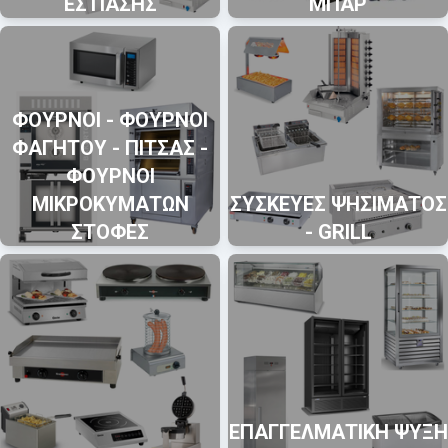
ΕΣΤΙΑΣΗΣ
ΜΠΑΡ
ΦΟΥΡΝΟΙ - ΦΟΥΡΝΟΙ
ΦΑΓΗΤΟΥ - ΠΙΤΣΑΣ -
ΦΟΥΡΝΟΙ
ΜΙΚΡΟΚΥΜΑΤΩΝ
ΣΥΣΚΕΥΕΣ ΨΗΣΙΜΑΤΟΣ
ΣΤΟΦΕΣ
- GRILL
ΕΠΑΓΓΕΛΜΑΤΙΚΗ ΨΥΞΗ