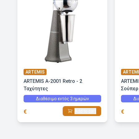
ARTEMIS
ARTEM
ARTEMIS Α-2001 Retro - 2
ARTEMIS
Ταχύτητες
Σούπερ
Διαθέσιμο εντός 3 ημερών
Δι
€
€
Add to cart