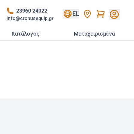
23960 24022
Cart
EL
info@cronusequip.gr
Κατάλογος
Mεταχειρισμένα