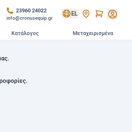
23960 24022
Cart
EL
info@cronusequip.gr
Κατάλογος
Mεταχειρισμένα
ας.
ροφορίες.