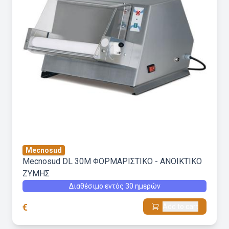
Mecnosud
Mecnosud DL 30M ΦΟΡΜΑΡΙΣΤΙΚΟ - ΑΝΟΙΚΤΙΚΟ
ΖΥΜΗΣ
Διαθέσιμο εντός 30 ημερών
€
Add to cart