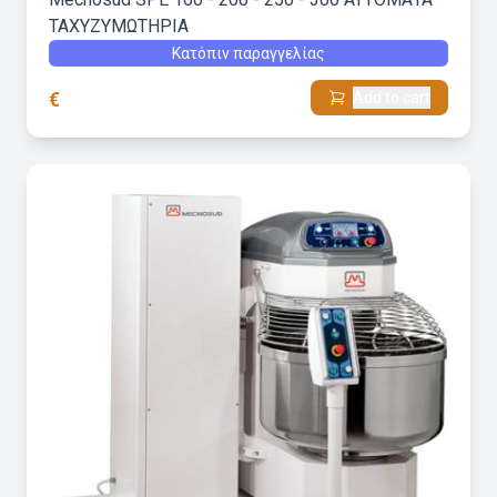
ΤΑΧΥΖΥΜΩΤΗΡΙΑ
Κατόπιν παραγγελίας
€
Add to cart