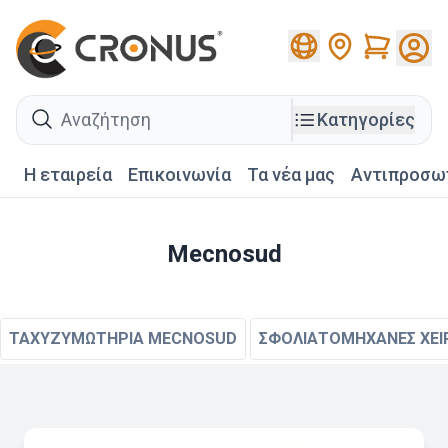
Cart
search
Κατηγορίες
Η εταιρεία
Επικοινωνία
Τα νέα μας
Αντιπροσω
Mecnosud
ΤΑΧΥΖΥΜΩΤΗΡΙΑ MECNOSUD
ΣΦΟΛΙΑΤΟΜΗΧΑΝΕΣ ΧΕΙ