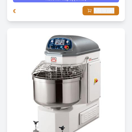
€
Add to cart