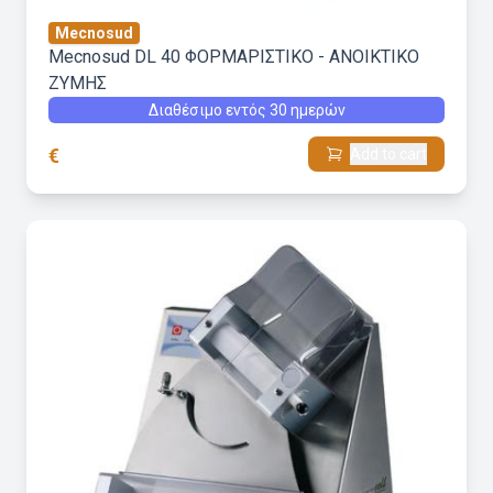
Mecnosud
Mecnosud DL 40 ΦΟΡΜΑΡΙΣΤΙΚΟ - ΑΝΟΙΚΤΙΚΟ
ΖΥΜΗΣ
Διαθέσιμο εντός 30 ημερών
€
Add to cart