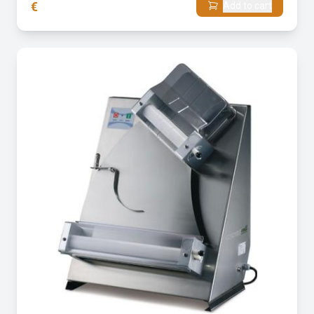
€
Add to cart