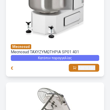
Mecnosud
Mecnosud ΤΑΧΥΖΥΜΩΤΗΡΙΑ SP01 401
Κατόπιν παραγγελίας
€
Add to cart