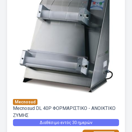
Mecnosud
Mecnosud DL 40P ΦΟΡΜΑΡΙΣΤΙΚΟ - ΑΝΟΙΚΤΙΚΟ
ΖΥΜΗΣ
Διαθέσιμο εντός 30 ημερών