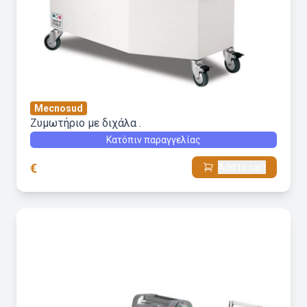
Mecnosud
Ζυμωτήριο με διχάλα .
Κατόπιν παραγγελίας
€
Add to cart