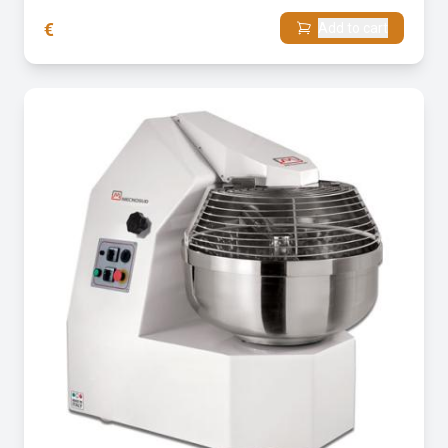
€
Add to cart