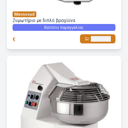
Mecnosud
Ζυμωτήριο με διπλό βραχίονα
Κατόπιν παραγγελίας
€
Add to cart