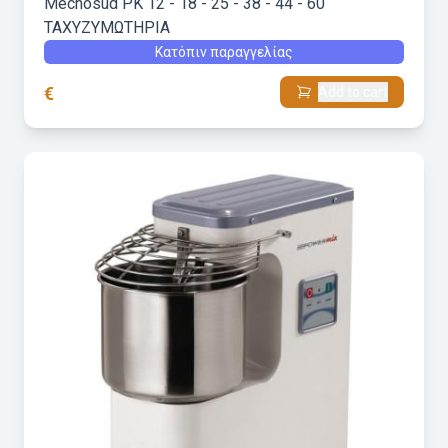
Mecnosud PK 12 - 18 - 25 - 38 - 44 - 60
ΤΑΧΥΖΥΜΩΤΗΡΙΑ
Κατόπιν παραγγελίας
€
Add to cart