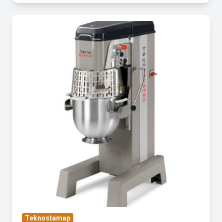
Teknostamap