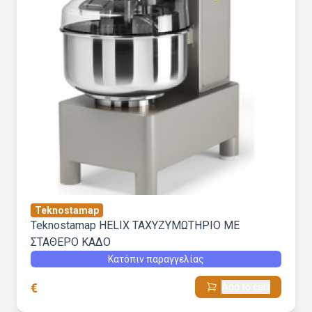
Teknostamap
Teknostamap HELIX ΤΑΧΥΖΥΜΩΤΗΡΙΟ ΜΕ
ΣΤΑΘΕΡΟ ΚΑΔΟ
Κατόπιν παραγγελίας
€
Add to cart