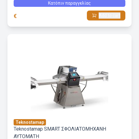
Κατόπιν παραγγελίας
€
Add to cart
Teknostamap
Teknostamap SMART ΣΦΟΛΙΑΤΟΜΗΧΑΝΗ
ΑΥΤΟΜΑΤΗ