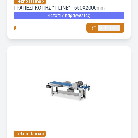
Teknostamap
ΤΡΑΠΕΖΙ ΚΟΠΗΣ "T-LINE" - 650X2000mm
Κατόπιν παραγγελίας
€
Add to cart
Teknostamap