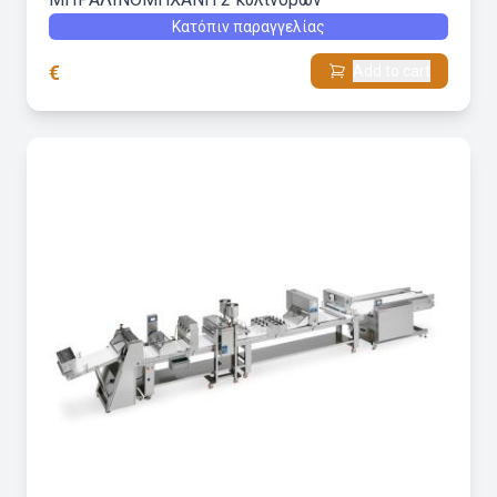
Κατόπιν παραγγελίας
€
Add to cart