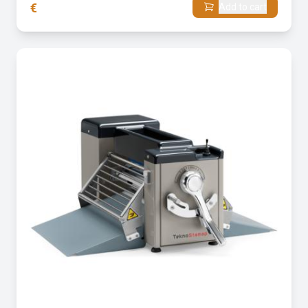
€
Add to cart