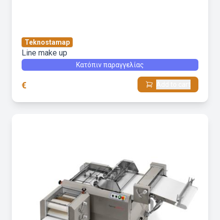
Teknostamap
Line make up
Κατόπιν παραγγελίας
€
Add to cart