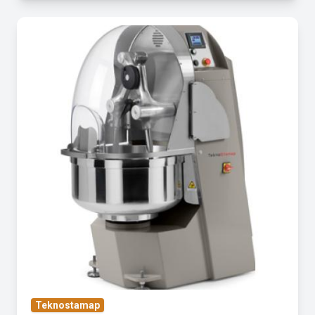
Teknostamap