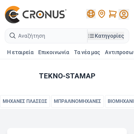
Cart
search
Κατηγορίες
Η εταιρεία
Επικοινωνία
Τα νέα μας
Αντιπροσω
TEKNO-STAMAP
ΜΗΧΑΝΕΣ ΠΛΑΣΕΩΣ
ΜΠΡΑΛΙΝΟΜΗΧΑΝΕΣ
ΒΙΟΜΗΧΑΝΙ