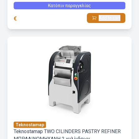
Κατόπιν παραγγελίας
€
Add to cart
Teknostamap
Teknostamap TWO CILINDERS PASTRY REFINER
ΜΠΡΑΛΙΝΟΜΗΧΑΝΗ 2 κυλίνδρων