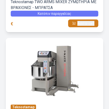
Teknostamap TWO ARMS MIXER ΖΥΜΩΤΗΡΙΑ ΜΕ
ΒΡΑΧΙΟΝΕΣ - ΜΠΡΑΤΣΑ
Κατόπιν παραγγελίας
€
Add to cart
Teknostamap