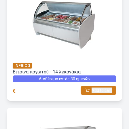
INFRICO
Βιτρίνα παγωτού - 14 λεκανάκια
Διαθέσιμο εντός 30 ημερών
€
Add to cart