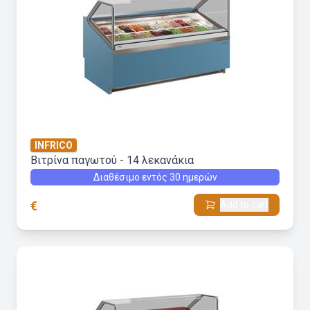
INFRICO
Βιτρίνα παγωτού - 14 λεκανάκια
Διαθέσιμο εντός 30 ημερών
€
Add to cart