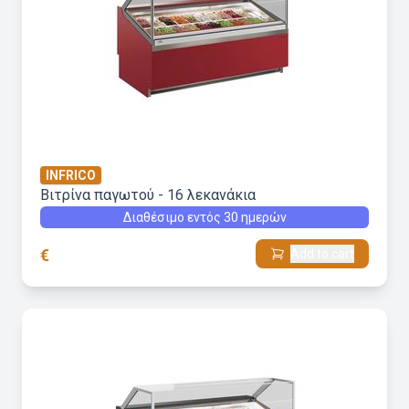
INFRICO
Βιτρίνα παγωτού - 16 λεκανάκια
Διαθέσιμο εντός 30 ημερών
€
Add to cart