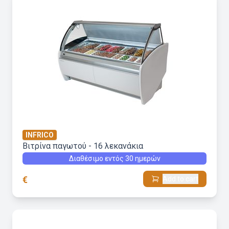
INFRICO
Βιτρίνα παγωτού - 16 λεκανάκια
Διαθέσιμο εντός 30 ημερών
€
Add to cart