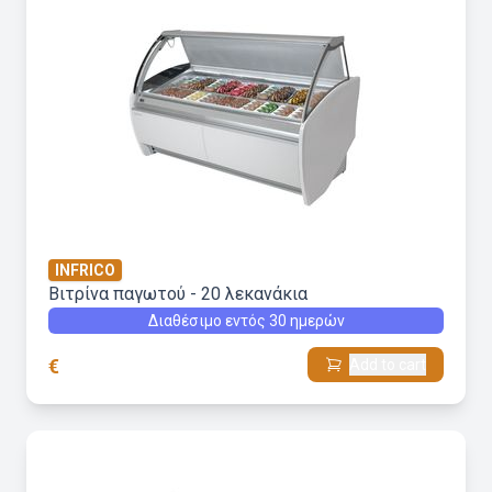
INFRICO
Βιτρίνα παγωτού - 20 λεκανάκια
Διαθέσιμο εντός 30 ημερών
€
Add to cart