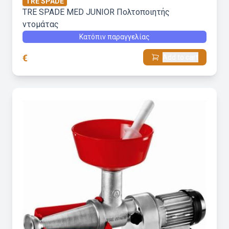
TRE SPADE
TRE SPADE MED JUNIOR Πολτοποιητής
ντομάτας
Κατόπιν παραγγελίας
€
Add to cart