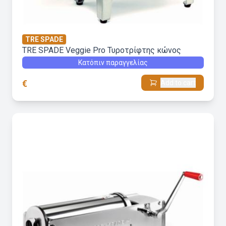
TRE SPADE
TRE SPADE Veggie Pro Τυροτρίφτης κώνος
Κατόπιν παραγγελίας
€
Add to cart