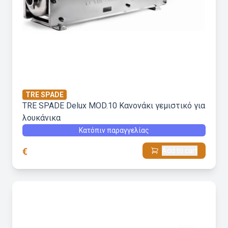
TRE SPADE
TRE SPADE Delux MOD.10 Kανονάκι γεμιστικό για
λουκάνικα
Κατόπιν παραγγελίας
€
Add to cart