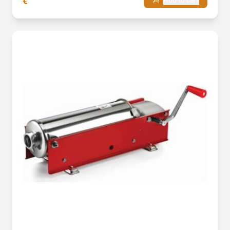
€
Add to cart