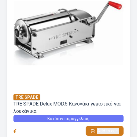
TRE SPADE
TRE SPADE Delux MOD.5 Kανονάκι γεμιστικό για
λουκάνικα
Κατόπιν παραγγελίας
€
Add to cart