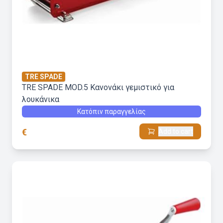
TRE SPADE
TRE SPADE MOD.5 Kανονάκι γεμιστικό για
λουκάνικα
Κατόπιν παραγγελίας
€
Add to cart