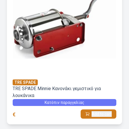
TRE SPADE
TRE SPADE Minnie Kανονάκι γεμιστικό για
λουκάνικα
Κατόπιν παραγγελίας
€
Add to cart