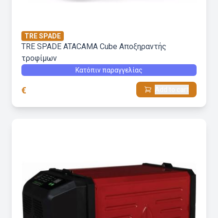
TRE SPADE
TRE SPADE ATACAMA Cube Αποξηραντής
τροφίμων
Κατόπιν παραγγελίας
€
Add to cart