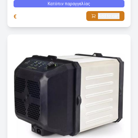
Κατόπιν παραγγελίας
€
Add to cart