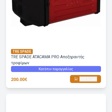
TRE SPADE
TRE SPADE ATACAMA PRO Αποξηραντής
τροφίμων
Κατόπιν παραγγελίας
200.00€
Add to cart