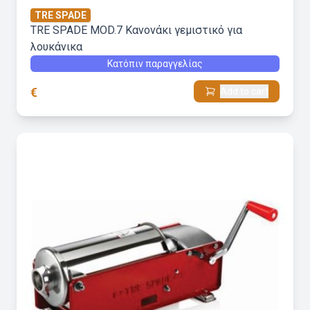
TRE SPADE
TRE SPADE MOD.7 Kανονάκι γεμιστικό για
λουκάνικα
Κατόπιν παραγγελίας
€
Add to cart