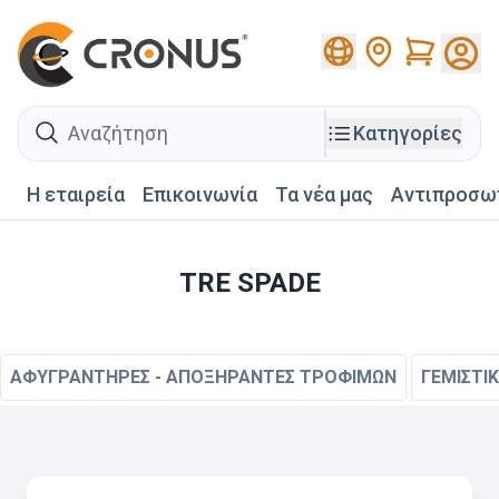
Cart
search
Κατηγορίες
Η εταιρεία
Επικοινωνία
Τα νέα μας
Αντιπροσω
TRE SPADE
ΑΦΥΓΡΑΝΤΗΡΕΣ - ΑΠΟΞΗΡΑΝΤΕΣ ΤΡΟΦΙΜΩΝ
ΓΕΜΙΣΤΙ