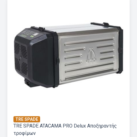
TRE SPADE
TRE SPADE ATACAMA PRO Delux Αποξηραντής
τροφίμων