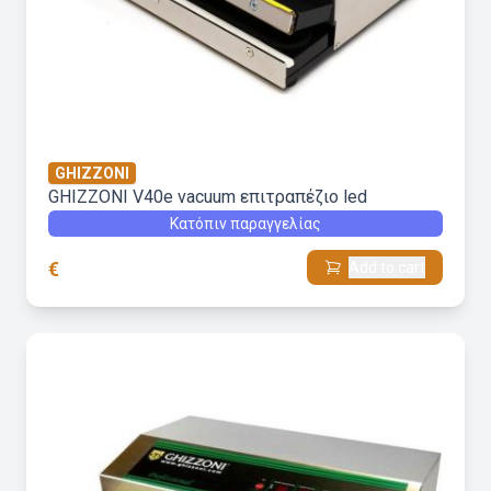
GHIZZONI
GHIZZONI V40e vacuum επιτραπέζιο led
Κατόπιν παραγγελίας
€
Add to cart