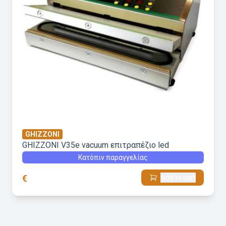
GHIZZONI
GHIZZONI V35e vacuum επιτραπέζιο led
Κατόπιν παραγγελίας
€
Add to cart