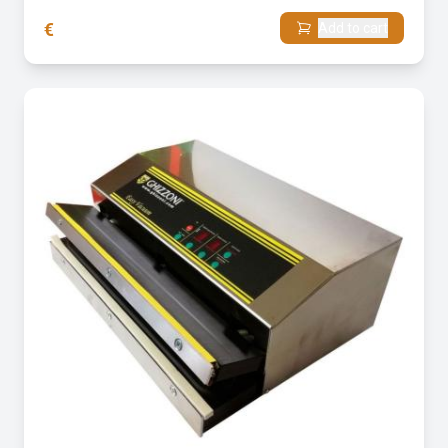
€
Add to cart