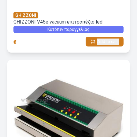
GHIZZONI
GHIZZONI V45e vacuum επιτραπέζιο led
Κατόπιν παραγγελίας
€
Add to cart