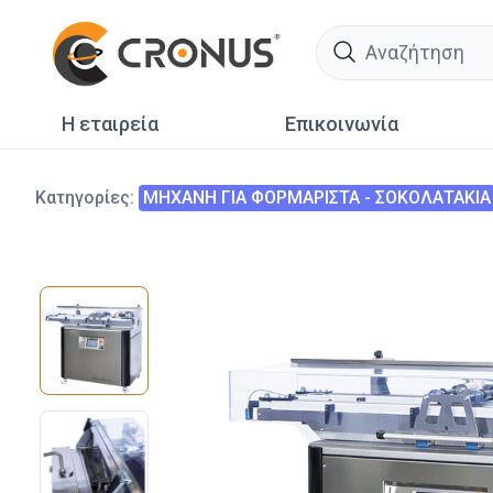
search
Η εταιρεία
Επικοινωνία
Κατηγορίες
:
ΜΗΧΑΝΗ ΓΙΑ ΦΟΡΜΑΡΙΣΤΑ - ΣΟΚΟΛΑΤΑΚΙΑ