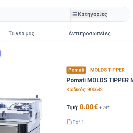
Κατηγορίες
Τα νέα μας
Αντιπροσωπείες
Pomati
MOLDS TIPPER
Pomati MOLDS TIPPER
Κωδικός
:
900642
0.00
€
Τιμή:
+
24
%
Pdf
1