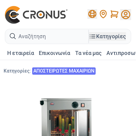
Cart
search
Κατηγορίες
Η εταιρεία
Επικοινωνία
Τα νέα μας
Αντιπροσω
Κατηγορίες
:
ΑΠΟΣΤΕΙΡΩΤΕΣ ΜΑΧΑΙΡΙΩΝ