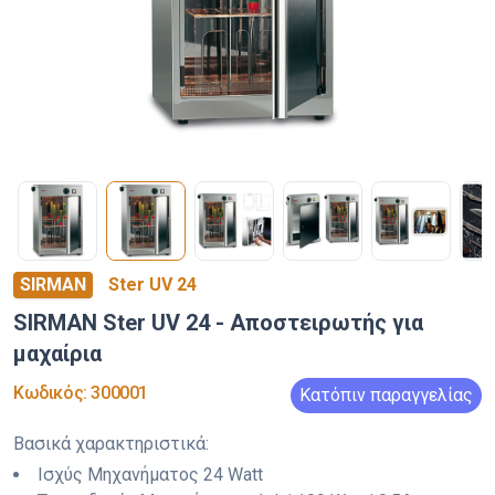
SIRMAN
Ster UV 24
SIRMAN Ster UV 24 - Αποστειρωτής για
μαχαίρια
Κωδικός
:
300001
Κατόπιν παραγγελίας
Βασικά χαρακτηριστικά
:
Ισχύς Μηχανήματος
24 Watt