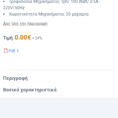
Τροφοδοσία Μηχανήματος
1ph/ 100 Watt/ 0.5A-
220V/50Hz
Χωρητικότητα Μηχανήματος
20 μαχαίρια
Δες όλη την περιγραφή
0.00
€
Τιμή:
+
24
%
Pdf
1
Περιγραφή
Βασικά χαρακτηριστικά