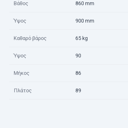
Βάθος
860 mm
Ύψος
900 mm
Καθαρό βάρος
65 kg
Ύψος
90
Μήκος
86
Πλάτος
89