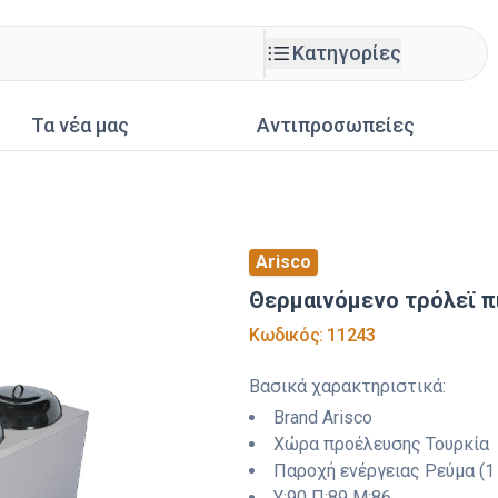
Κατηγορίες
Τα νέα μας
Αντιπροσωπείες
Arisco
Θερμαινόμενο τρόλεϊ 
Κωδικός
:
11243
Βασικά χαρακτηριστικά
:
Brand
Arisco
Χώρα προέλευσης
Τουρκία
Παροχή ενέργειας
Ρεύμα (1
Y:
90
Π:
89
M:
86