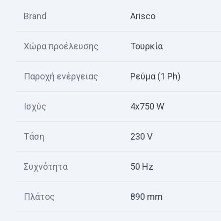
Brand
Arisco
Χώρα προέλευσης
Τουρκία
Παροχή ενέργειας
Ρεύμα (1 Ph)
Ισχύς
4x750 W
Τάση
230 V
Συχνότητα
50 Hz
Πλάτος
890 mm