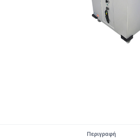
Περιγραφή