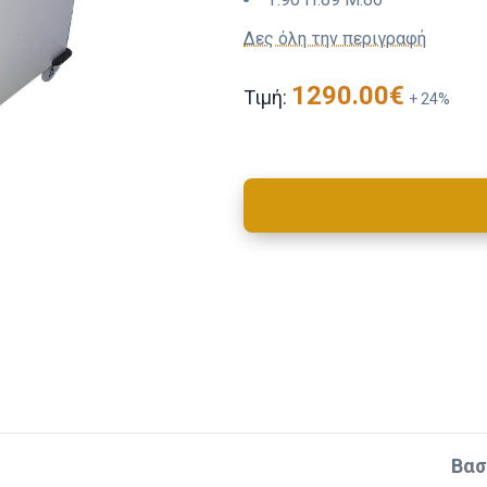
Δες όλη την περιγραφή
1290.00
€
Τιμή:
+
24
%
Βασ