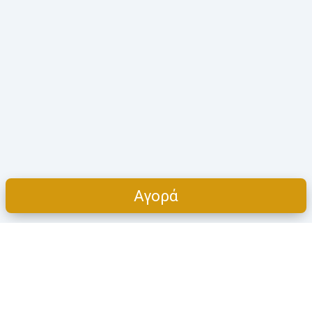
Αγορά
Cart