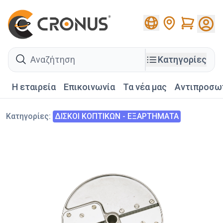
Cart
search
Κατηγορίες
Η εταιρεία
Επικοινωνία
Τα νέα μας
Αντιπροσω
Κατηγορίες
:
ΔΙΣΚΟΙ ΚΟΠΤΙΚΩΝ - ΕΞΑΡΤΗΜΑΤΑ