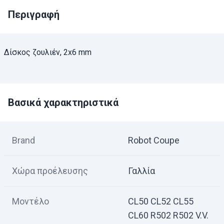
Περιγραφή
Δίσκος ζουλιέν, 2x6 mm
Βασικά χαρακτηριστικά
Brand
Robot Coupe
Χώρα προέλευσης
Γαλλία
Μοντέλο
CL50 CL52 CL55
CL60 R502 R502 V.V.