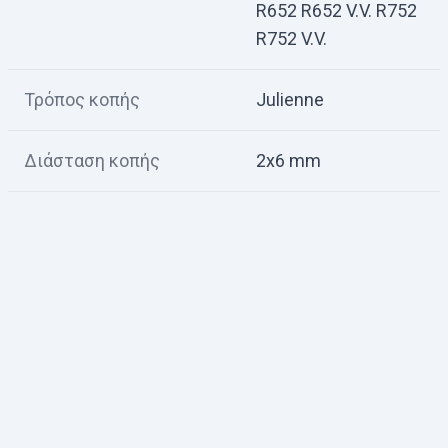
R652 R652 V.V. R752
R752 V.V.
Τρόπος κοπής
Julienne
Διάσταση κοπής
2x6 mm