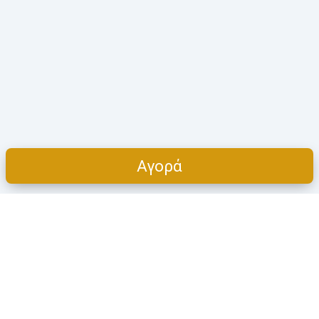
Αγορά
Cart
ΠΡΟΪΌΝΤΑ
Η ΕΤΑΙΡΕΊΑ