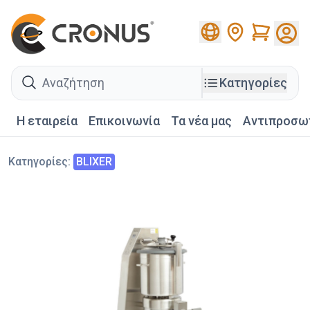
Cart
search
Κατηγορίες
Η εταιρεία
Επικοινωνία
Τα νέα μας
Αντιπροσω
Κατηγορίες
:
BLIXER