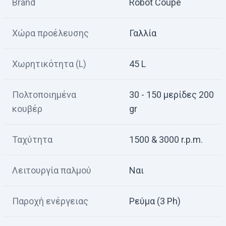
Brand
Robot Coupe
Χώρα προέλευσης
Γαλλία
Χωρητικότητα (L)
45 L
Πολτοποιημένα
30 - 150 μερίδες 200
κουβέρ
gr
Ταχύτητα
1500 & 3000 r.p.m.
Λειτουργία παλμού
Ναι
Παροχή ενέργειας
Ρεύμα (3 Ph)