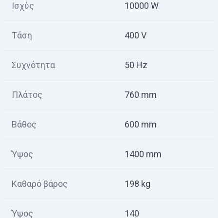
Ισχύς
10000 W
Τάση
400 V
Συχνότητα
50 Hz
Πλάτος
760 mm
Βάθος
600 mm
Ύψος
1400 mm
Καθαρό βάρος
198 kg
Ύψος
140