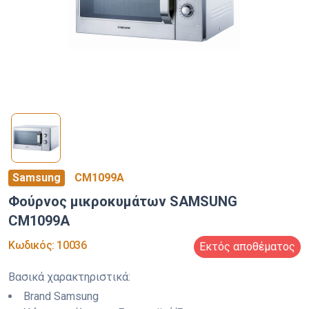
Samsung
CM1099A
Φούρνος μικροκυμάτων SAMSUNG
CM1099A
Κωδικός
:
10036
Εκτός αποθέματος
Βασικά χαρακτηριστικά
:
Brand
Samsung