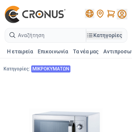
Cart
search
Κατηγορίες
Η εταιρεία
Επικοινωνία
Τα νέα μας
Αντιπροσω
Κατηγορίες
:
ΜΙΚΡΟΚΥΜΑΤΩΝ