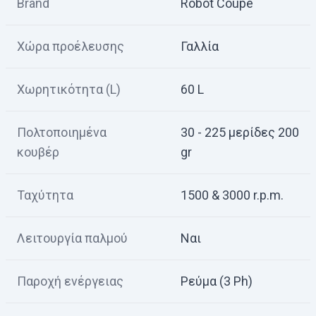
Brand
Robot Coupe
Χώρα προέλευσης
Γαλλία
Χωρητικότητα (L)
60 L
Πολτοποιημένα
30 - 225 μερίδες 200
κουβέρ
gr
Ταχύτητα
1500 & 3000 r.p.m.
Λειτουργία παλμού
Ναι
Παροχή ενέργειας
Ρεύμα (3 Ph)