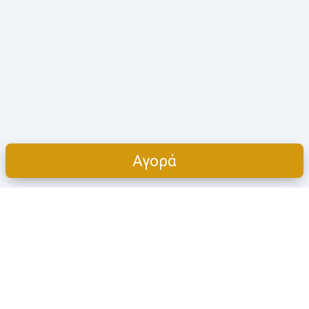
Αγορά
Cart
ΠΡΟΪΌΝΤΑ
Η ΕΤΑΙΡΕΊΑ