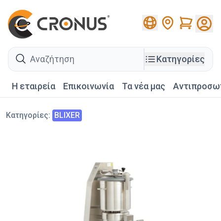
Cart
search
Κατηγορίες
Η εταιρεία
Επικοινωνία
Τα νέα μας
Αντιπροσω
Κατηγορίες
:
BLIXER