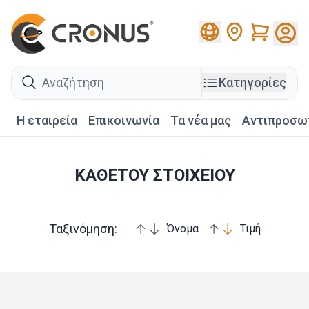
Cart
search
Κατηγορίες
Η εταιρεία
Επικοινωνία
Τα νέα μας
Αντιπροσω
ΚΑΘΕΤΟΥ ΣΤΟΙΧΕΙΟΥ
Ταξινόμηση:
Όνομα
Τιμή