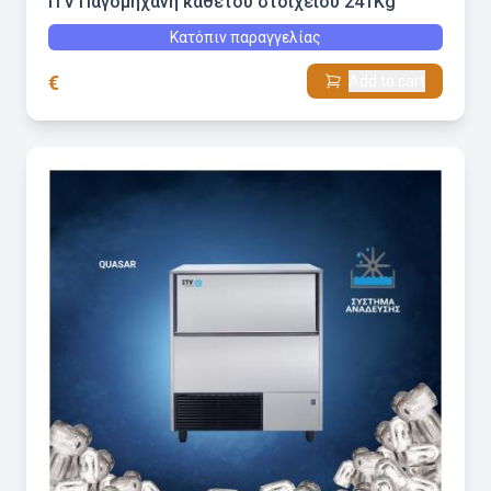
ITV Παγομηχανή καθέτου στοιχείου 241Kg
Κατόπιν παραγγελίας
€
Add to cart