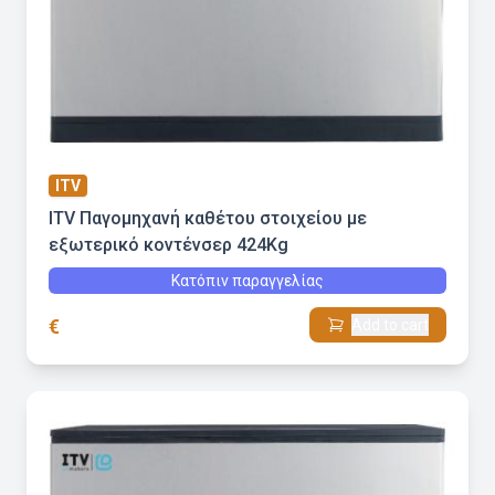
ITV
ITV Παγομηχανή καθέτου στοιχείου με
εξωτερικό κοντένσερ 424Kg
Κατόπιν παραγγελίας
€
Add to cart