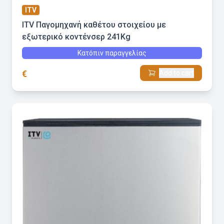
ITV
ITV Παγομηχανή καθέτου στοιχείου με
εξωτερικό κοντένσερ 241Kg
Κατόπιν παραγγελίας
€
Add to cart