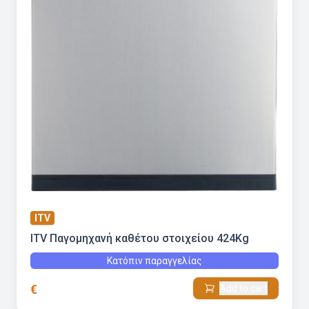
ITV
ITV Παγομηχανή καθέτου στοιχείου 424Kg
Κατόπιν παραγγελίας
€
Add to cart