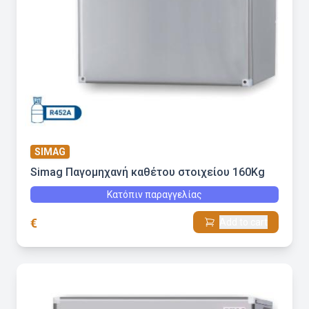
SIMAG
Simag Παγομηχανή καθέτου στοιχείου 160Kg
Κατόπιν παραγγελίας
€
Add to cart