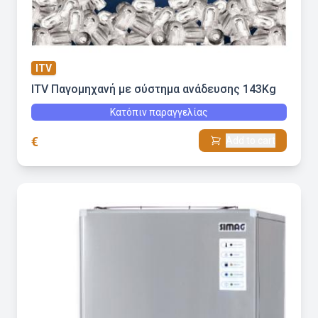
ITV
ITV Παγομηχανή με σύστημα ανάδευσης 143Kg
Κατόπιν παραγγελίας
€
Add to cart