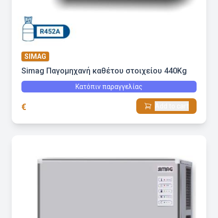
SIMAG
Simag Παγομηχανή καθέτου στοιχείου 440Kg
Κατόπιν παραγγελίας
€
Add to cart