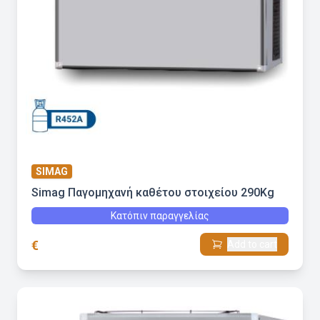
SIMAG
Simag Παγομηχανή καθέτου στοιχείου 290Kg
Κατόπιν παραγγελίας
€
Add to cart