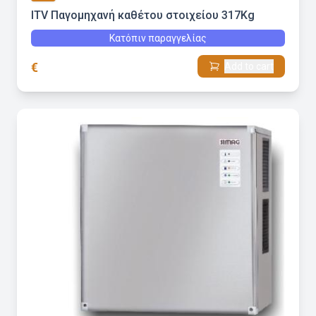
ITV Παγομηχανή καθέτου στοιχείου 317Kg
Κατόπιν παραγγελίας
€
Add to cart