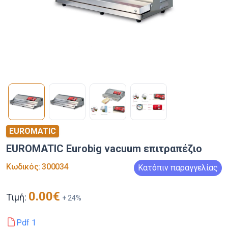
EUROMATIC
EUROMATIC Eurobig vacuum επιτραπέζιο
Κωδικός
:
300034
Κατόπιν παραγγελίας
0.00
€
Τιμή:
+
24
%
Pdf
1