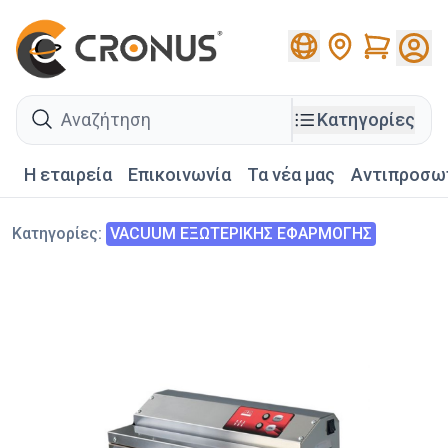
Cart
search
Κατηγορίες
Η εταιρεία
Επικοινωνία
Τα νέα μας
Αντιπροσω
Κατηγορίες
:
VACUUM ΕΞΩΤΕΡΙΚΗΣ ΕΦΑΡΜΟΓΗΣ