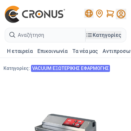
Cart
search
Κατηγορίες
Η εταιρεία
Επικοινωνία
Τα νέα μας
Αντιπροσω
Κατηγορίες
:
VACUUM ΕΞΩΤΕΡΙΚΗΣ ΕΦΑΡΜΟΓΗΣ