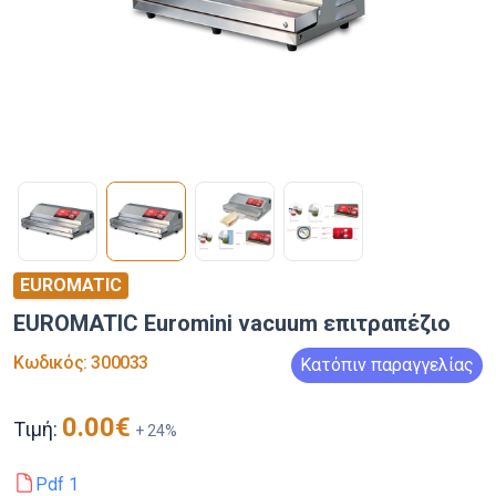
EUROMATIC
EUROMATIC Euromini vacuum επιτραπέζιο
Κωδικός
:
300033
Κατόπιν παραγγελίας
0.00
€
Τιμή:
+
24
%
Pdf
1