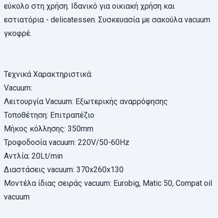
εύκολο στη χρήση. Ιδανικό για οικιακή χρήση και
εστιατόρια - delicatessen. Συσκευασία με σακούλα vacuum
γκοφρέ.
Τεχνικά Χαρακτηριστικά:
Vacuum:
Λειτουργία Vacuum: Εξωτερικής αναρρόφησης
Τοποθέτηση: Επιτραπέζιο
Μήκος κόλλησης: 350mm
Τροφοδοσία vacuum: 220V/50-60Hz
Αντλία: 20Lt/min
Διαστάσεις vacuum: 370x260x130
Μοντέλα ίδιας σειράς vacuum: Eurobig, Matic 50, Compat oil
vacuum