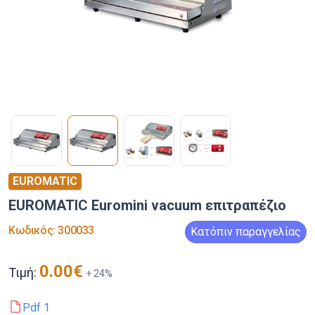
EUROMATIC
EUROMATIC Euromini vacuum επιτραπέζιο
Κωδικός
:
300033
Κατόπιν παραγγελίας
0.00
€
Τιμή:
+
24
%
Pdf
1