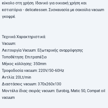
εύκολο στη χρήση. Ιδανικό για οικιακή χρήση και
εστιατόρια - delicatessen. Συσκευασία με σακούλα vacuum
γκοφρέ.
Τεχνικά Χαρακτηριστικά:
Vacuum:
Λειτουργία Vacuum: Εξωτερικής αναρρόφησης
Τοποθέτηση: Επιτραπέζιο
Μήκος κόλλησης: 350mm
Τροφοδοσία vacuum: 220V/50-60Hz
Αντλία: 20Lt/min
Διαστάσεις vacuum: 370x260x130
Μοντέλα ίδιας σειράς vacuum: Eurobig, Matic 50, Compat oil
vacuum