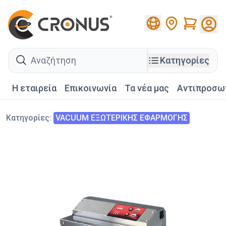
Cart
search
Κατηγορίες
Η εταιρεία
Επικοινωνία
Τα νέα μας
Αντιπροσω
Κατηγορίες
:
VACUUM ΕΞΩΤΕΡΙΚΗΣ ΕΦΑΡΜΟΓΗΣ