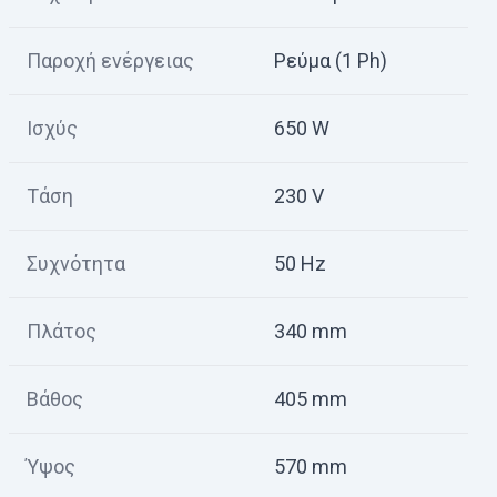
Παροχή ενέργειας
Ρεύμα (1 Ph)
Ισχύς
650 W
Τάση
230 V
Συχνότητα
50 Hz
Πλάτος
340 mm
Βάθος
405 mm
Ύψος
570 mm