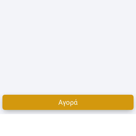
Αγορά
Cart