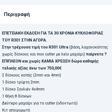
Περιγραφή
ΕΠΕΤΕΙΑΚΗ ΕΚΔΟΣΗ ΓΙΑ ΤΑ 30 ΧΡΟΝΙΑ ΚΥΚΛΟΦΟΡΙΑΣ
ΤΟΥ R301 ΣΤΗΝ ΑΓΟΡΑ.
Στην τρέχουσα τιμή του R301 Ultra
(βάση, λαχανοκόπτης
χωρίς δίσκους και inox cutter με λείο μαχαίρι)
παίρνετε ?
ΕΠΙΠΛΕΟΝ και χω
ρίς ΚΑΜΙΑ ΧΡΕΩΣΗ
δώρα
καθαρής
τελικής αξίας
άνω των 750,00€
:
2 δίσκους κοπής (2mm και 4mm)
1 δίσκο τρίφτη 2mm
1 δίσκο ζουλιέν 4x4mm
1 θήκη 8 δίσκων
Δεύτερο μαχαίρι για το cutter (οδοντωτό)
Κιτ αποχυμωτή