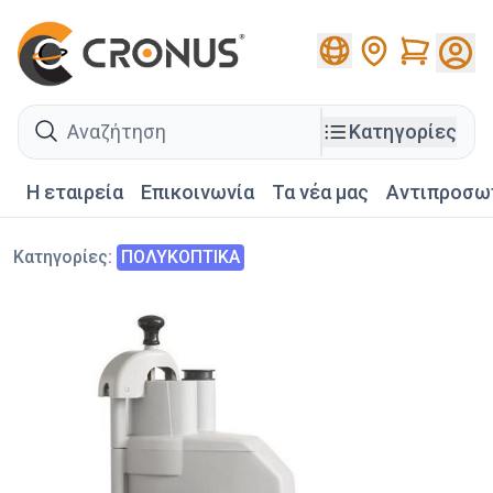
Cart
search
Κατηγορίες
Η εταιρεία
Επικοινωνία
Τα νέα μας
Αντιπροσω
Κατηγορίες
:
ΠΟΛΥΚΟΠΤΙΚΑ