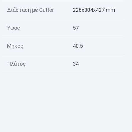
Διάσταση με Cutter
226x304x427 mm
Ύψος
57
Μήκος
40.5
Πλάτος
34