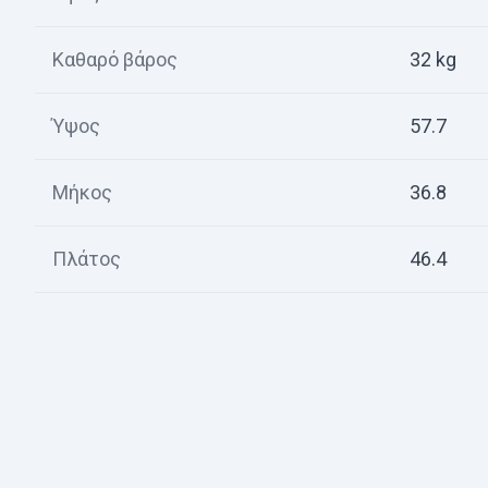
Καθαρό βάρος
32 kg
Ύψος
57.7
Μήκος
36.8
Πλάτος
46.4