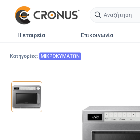
search
Η εταιρεία
Επικοινωνία
Κατηγορίες
:
ΜΙΚΡΟΚΥΜΑΤΩΝ