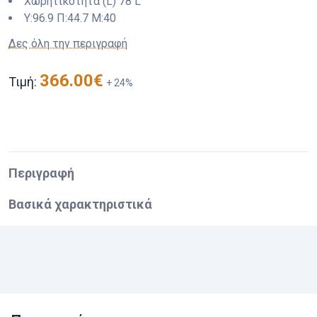
Χωρητικότητα (L)
78 L
Y:
96.9
Π:
44.7
M:
40
Δες όλη την περιγραφή
366.00
€
Τιμή:
+
24
%
Περιγραφή
Βασικά χαρακτηριστικά