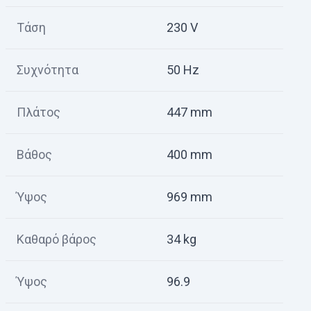
Τάση
230 V
Συχνότητα
50 Hz
Πλάτος
447 mm
Βάθος
400 mm
Ύψος
969 mm
Καθαρό βάρος
34 kg
Ύψος
96.9