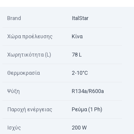
Brand
ItalStar
Χώρα προέλευσης
Κίνα
Χωρητικότητα (L)
78 L
Θερμοκρασία
2-10°C
Ψύξη
R134a/R600a
Παροχή ενέργειας
Ρεύμα (1 Ph)
Ισχύς
200 W