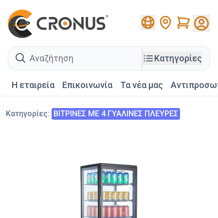
Cart
search
Κατηγορίες
Η εταιρεία
Επικοινωνία
Τα νέα μας
Αντιπροσω
Κατηγορίες
:
ΒΙΤΡΙΝΕΣ ΜΕ 4 ΓΥΑΛΙΝΕΣ ΠΛΕΥΡΕΣ